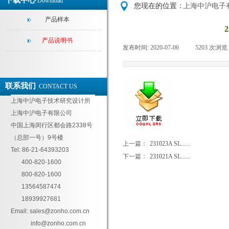
下载中心
Download
您现在的位置：
上海中沪电子
产品样本
产品说明书
发布时间:
2020-07-06
|
5203
次浏览
联系我们
CONTACT US
上海中沪电子技术研究设计所
上海中沪电子有限公司
中国上海闵行区都会路2338号
（总部一号）9号楼
上一篇：
231023A SL......
Tel: 86-21-64393203
下一篇：
231021A SL......
400-820-1600
800-820-1600
13564587474
18939927681
Email:
sales@zonho.com.cn
info@zonho.com.cn