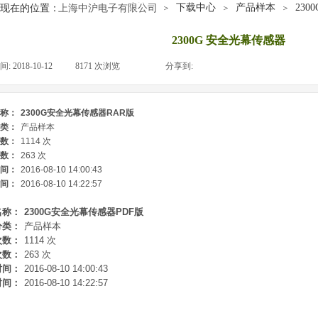
网站首页
下载中心
产品样本
23
现在的位置：
上海中沪电子有限公司
＞
＞
＞
2300G 安全光幕传感器
间:
2018-10-12
|
8171
次浏览
|
|
分享到:
称：
2300G安全光幕传感器RAR版
类：
产品样本
数：
1114 次
数：
263 次
间：
2016-08-10 14:00:43
间：
2016-08-10 14:22:57
名称：
2300G安全光幕传感器PDF版
分类：
产品样本
次数：
1114 次
次数：
263 次
时间：
2016-08-10 14:00:43
时间：
2016-08-10 14:22:57