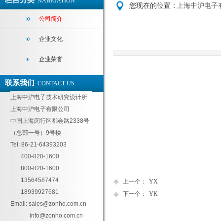
栏目分类
NABIGATION
您现在的位置：
上海中沪电子
公司简介
企业文化
企业荣誉
联系我们
CONTACT US
上海中沪电子技术研究设计所
上海中沪电子有限公司
中国上海闵行区都会路2338号
（总部一号）9号楼
Tel: 86-21-64393203
400-820-1600
800-820-1600
13564587474
上一个：
YX
18939927681
下一个：
YK
Email:
sales@zonho.com.cn
info@zonho.com.cn